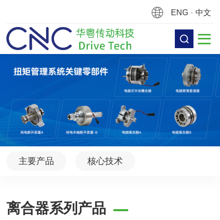
ENG
·
中文
主要产品
核心技术
离合器系列产品