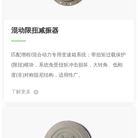
混动限扭减振器
匹配增程/混合动力专用变速箱系统；带扭矩过载保护
(限扭)模块，系统免受扭矩冲击损坏，大转角、低刚
度(非)对称阻尼结构，适用性广。
了解更多