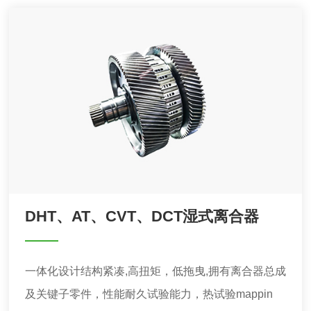
DHT、AT、CVT、DCT湿式离合器
一体化设计结构紧凑,高扭矩，低拖曳,拥有离合器总成
及关键子零件，性能耐久试验能力，热试验mappin