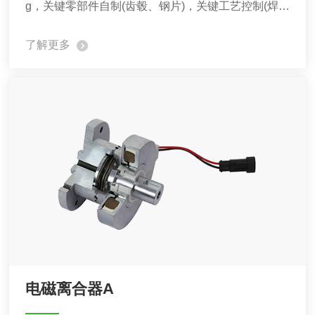
g，关键零部件自制(齿毂、钢片)，关键工艺控制(焊
接、装配、检测)。
了解更多
电磁离合器A