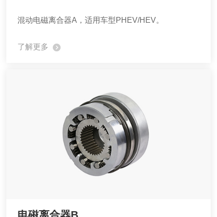
混动电磁离合器A，适用车型PHEV/HEV。
了解更多
电磁离合器B