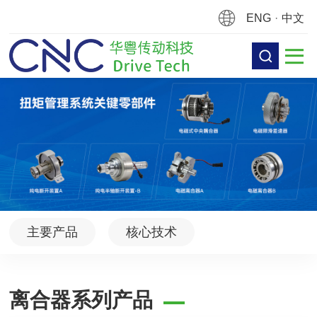
ENG
·
中文
主要产品
核心技术
离合器系列产品