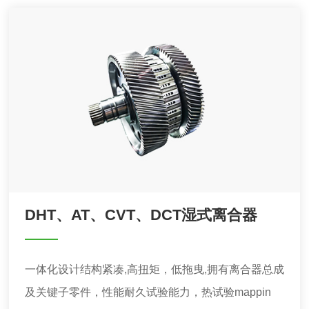
DHT、AT、CVT、DCT湿式离合器
一体化设计结构紧凑,高扭矩，低拖曳,拥有离合器总成
及关键子零件，性能耐久试验能力，热试验mappin