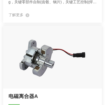
g，关键零部件自制(齿毂、钢片)，关键工艺控制(焊
接、装配、检测)。
了解更多
电磁离合器A