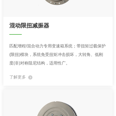
混动限扭减振器
匹配增程/混合动力专用变速箱系统；带扭矩过载保护
(限扭)模块，系统免受扭矩冲击损坏，大转角、低刚
度(非)对称阻尼结构，适用性广。
了解更多