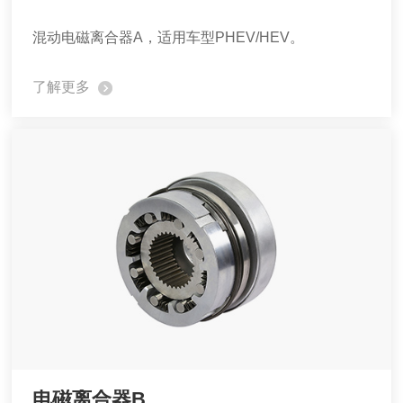
混动电磁离合器A，适用车型PHEV/HEV。
了解更多
电磁离合器B