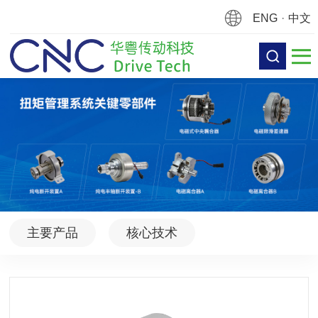
ENG
·
中文
主要产品
核心技术