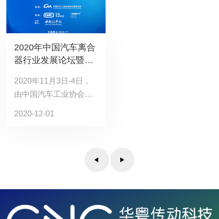
体理事单位、会员单位
的支持及献言建策。
2020年中国汽车离合
器行业发展论坛暨八
届三次会员大会/四次
2020年11月3日-4日，
理事会议 圆满闭幕！
由中国汽车工业协会离
合器委员会主办，珠海
2020-12-01
华粤传动科技有限公
司、黄山菲英汽车零部
件有限公司承办的“2020
年中国汽车离合器行业
发展论坛暨八届三次会
员大会”在黄山碧桂园凤
凰酒店...