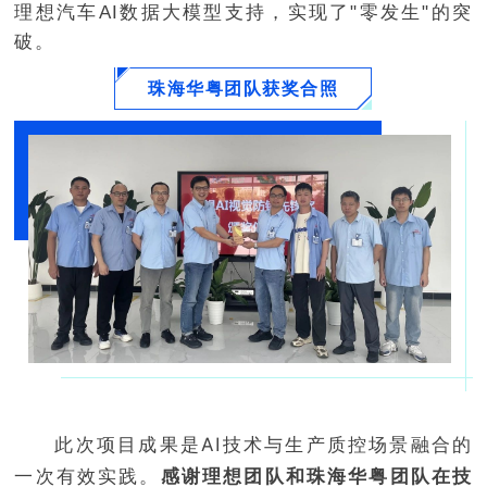
理想汽车AI数据大模型支持，实现了"零发生"的突
破。
珠海华粤团队获奖合照
此次项目成果是AI技术与生产质控场景融合的
一次有效实践。
感谢理想团队和珠海华粤团队在技