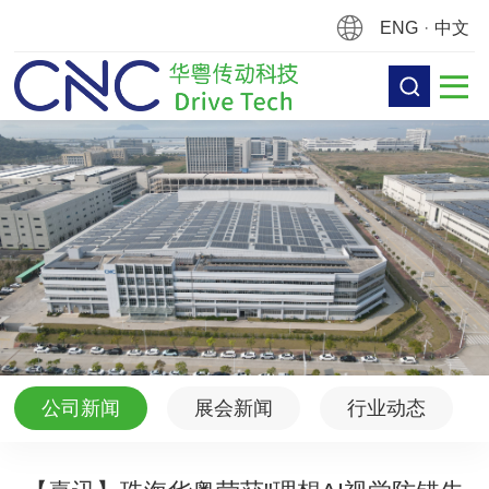
ENG
·
中文
公司新闻
展会新闻
行业动态