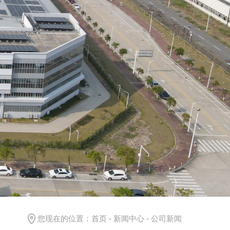
您现在的位置：
首页
-
新闻中心
-
公司新闻