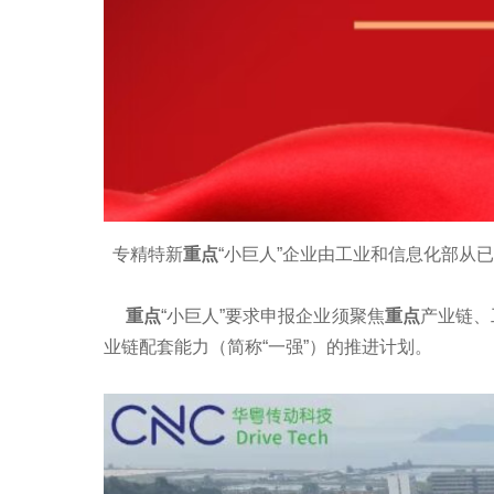
专精特新
重点
“小巨人”企业由工业和信息化部从
重点
“小巨人”要求申报企业须聚焦
重点
产业链、
业链配套能力（简称“一强”）的推进计划。