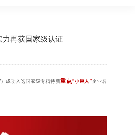
实力再获国家级认证
重点
”）成功入选国家级专精特新
“小巨人”
企业名